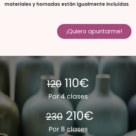
materiales y hornadas están igualmente incluídas
.
¡Quiero apuntarme!
110€
120
Por 4 clases
210€
230
Por 8 clases