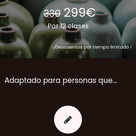
299€
330
Por 12 clases
¡ Descuentos por tiempo limitado !
Adaptado para personas que...