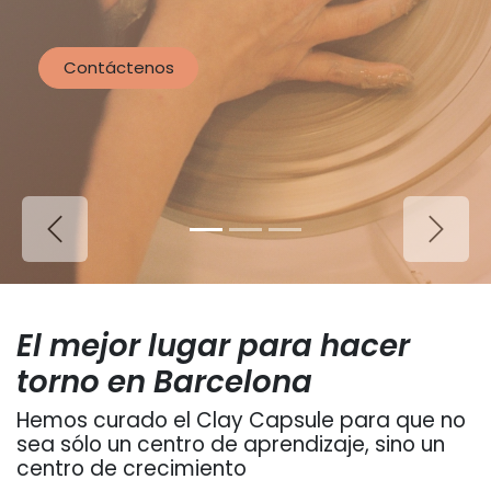
Contáctenos
Anterior
Siguie
El mejor lugar para hacer
torno en Barcelona
Hemos curado el Clay Capsule para que no
sea sólo un centro de aprendizaje, sino un
centro de crecimiento