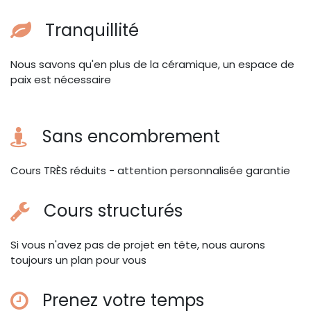
Tranquillité
Nous savons qu'en plus de la céramique, un espace de
paix est nécessaire
Sans encombrement
Cours TRÈS réduits - attention personnalisée garantie
Cours structurés
Si vous n'avez pas de projet en tête, nous aurons
toujours un plan pour vous
Prenez votre temps