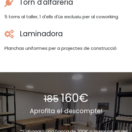
Torn d'alfareria
5 torns al taller, 1 d'ells d'ús exclusiu per al coworking
Laminadora
Planchas uniformes per a projectes de construcció
160€
185
Aprofita el descompte!
*S'abonarà una fiança de 200€ a la signatura del