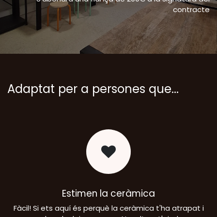
contracte
Adaptat per a persones que...
Estimen la ceràmica
Fàcil! Si ets aquí és perquè la ceràmica t'ha atrapat i