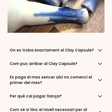
On es troba exactament el Clay Capsule?
Com puc arribar al Clay Capsule?
Es paga el mes sencer així no comenci el
primer del mes?
Per què cal pagar fiança?
Com sé si tinc el nivell necessari per al