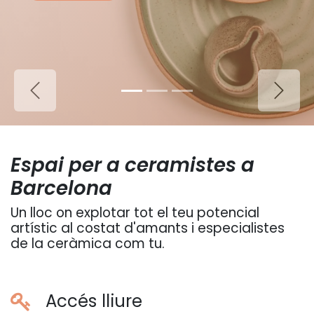
Anterior
Siguie
Espai per a ceramistes a
Barcelona
Un lloc on explotar tot el teu potencial
artístic al costat d'amants i especialistes
de la ceràmica com tu.
Accés lliure